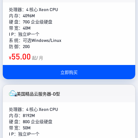
处理器：4 核心 Xeon CPU
内 存：4096M
硬 盘：70G 企业级硬盘
带 宽：40M
I P：独立IP一个
系 统：可选Windows/Linux
防 御：20G
55.00
¥
起/ 月
立即购买
美国精品云服务器-D型
处理器：4 核心 Xeon CPU
内 存：8192M
硬 盘：80G 企业级硬盘
带 宽：50M
I P：独立IP一个