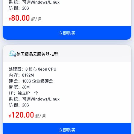
系 统：可选Windows/Linux
防 御：20G
80.00
¥
起/ 月
立即购买
美国精品云服务器-E型
处理器：8 核心 Xeon CPU
内 存：8192M
硬 盘：100G 企业级硬盘
带 宽：60M
I P：独立IP一个
系 统：可选Windows/Linux
防 御：20G
120.00
¥
起/ 月
立即购买