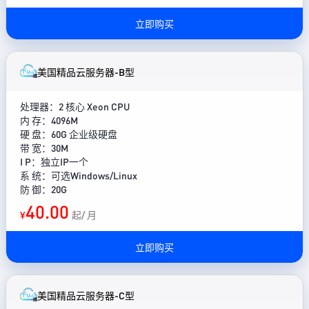
立即购买
美国精品云服务器-B型
处理器：2 核心 Xeon CPU
内 存：4096M
硬 盘：60G 企业级硬盘
带 宽：30M
I P：独立IP一个
系 统：可选Windows/Linux
防 御：20G
40.00
¥
起/ 月
立即购买
美国精品云服务器-C型