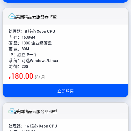
美国精品云服务器-F型
处理器：8 核心 Xeon CPU
内 存：16384M
硬 盘：130G 企业级硬盘
带 宽：80M
I P：独立IP一个
系 统：可选Windows/Linux
防 御：20G
180.00
¥
起/ 月
立即购买
美国精品云服务器-G型
处理器：16 核心 Xeon CPU