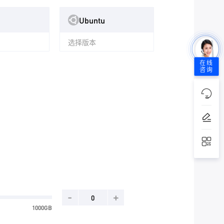
Ubuntu
选择版本
在线
咨询
-
+
1000GB