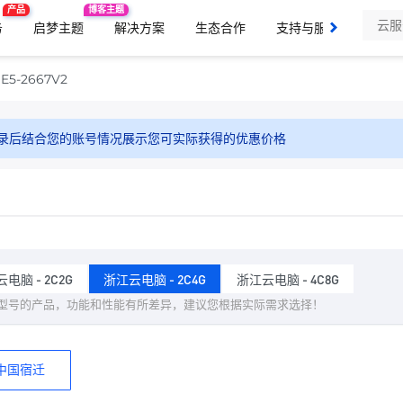
产品
博客主题
务
启梦主题
解决方案
生态合作
支持与服务
了解
E5-2667V2
录后结合您的账号情况展示您可实际获得的优惠价格
电脑 - 2C2G
浙江云电脑 - 2C4G
浙江云电脑 - 4C8G
型号的产品，功能和性能有所差异，建议您根据实际需求选择！
中国宿迁