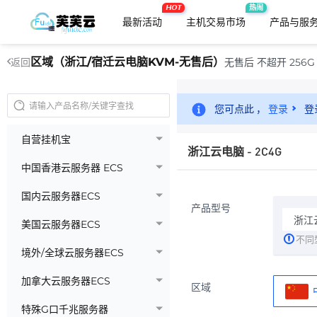
HOT
热闹
最新活动
主机交易市场
产品与服
区域（浙江/宿迁云电脑KVM-无售后）
无售后 不超开 256G 
返回
您可点此 ，
登录
登
自营挂机宝
浙江云电脑 - 2C4G
中国香港云服务器 ECS
国内云服务器ECS
产品型号
浙江云
美国云服务器ECS
不同
境外/全球云服务器ECS
加拿大云服务器ECS
区域
特殊G口千兆服务器