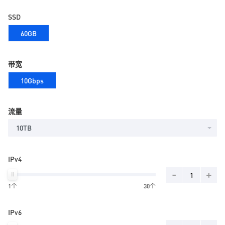
SSD
60GB
带宽
10Gbps
流量
10TB
IPv4
-
+
1个
30个
IPv6