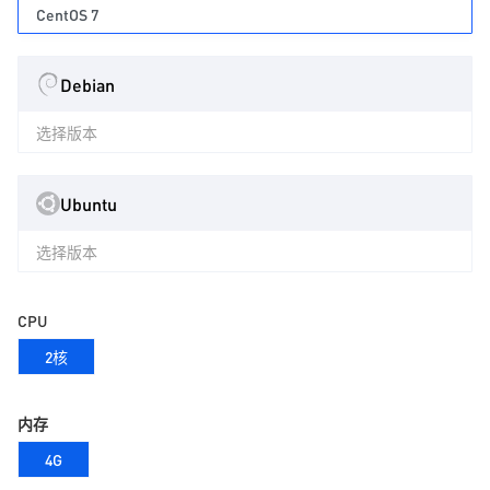
CentOS 7
Debian
选择版本
Ubuntu
选择版本
CPU
2核
内存
4G