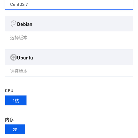
CentOS 7
Debian
选择版本
Ubuntu
选择版本
CPU
1核
内存
2G