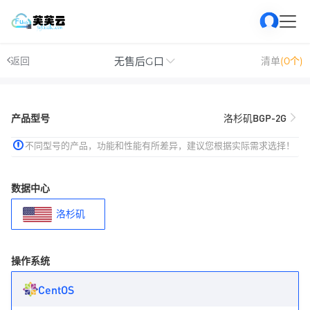
无售后G口
返回
清单
(0个)
产品型号
洛杉矶BGP-2G
不同型号的产品，功能和性能有所差异，建议您根据实际需求选择！
数据中心
洛杉矶
操作系统
CentOS