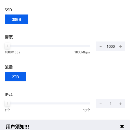
SSD
30GB
带宽
-
+
1000Mbps
1000Mbps
流量
2TB
IPv4
-
+
1个
10个
管理服务/技术支持
✖
用户须知!!！